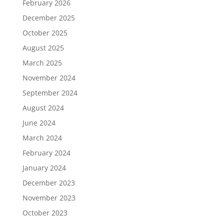
February 2026
December 2025
October 2025
August 2025
March 2025
November 2024
September 2024
August 2024
June 2024
March 2024
February 2024
January 2024
December 2023
November 2023
October 2023