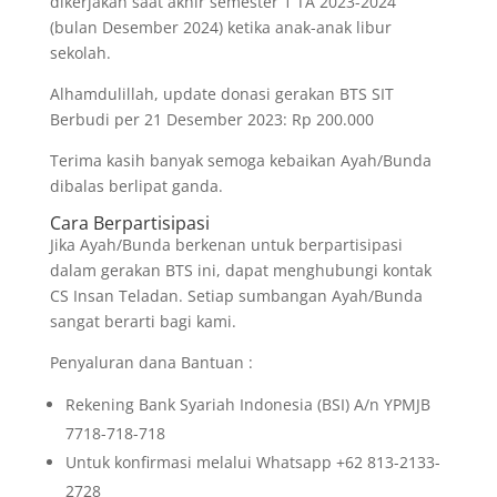
dikerjakan saat akhir semester 1 TA 2023-2024
(bulan Desember 2024) ketika anak-anak libur
sekolah.
Alhamdulillah, update donasi gerakan BTS SIT
Berbudi per 21 Desember 2023: Rp 200.000
Terima kasih banyak semoga kebaikan Ayah/Bunda
dibalas berlipat ganda.
Cara Berpartisipasi
Jika Ayah/Bunda berkenan untuk berpartisipasi
dalam gerakan BTS ini, dapat menghubungi kontak
CS Insan Teladan. Setiap sumbangan Ayah/Bunda
sangat berarti bagi kami.
Penyaluran dana Bantuan :
Rekening Bank Syariah Indonesia (BSI) A/n YPMJB
7718-718-718
Untuk konfirmasi melalui Whatsapp +62 813-2133-
2728