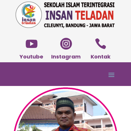



Youtube
Instagram
Kontak