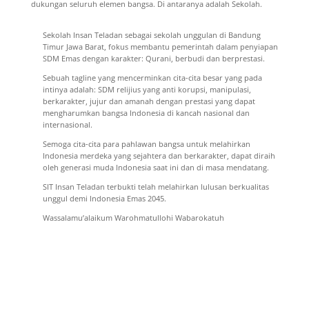
dukungan seluruh elemen bangsa. Di antaranya adalah Sekolah.
Sekolah Insan Teladan sebagai sekolah unggulan di Bandung
Timur Jawa Barat, fokus membantu pemerintah dalam penyiapan
SDM Emas dengan karakter: Qurani, berbudi dan berprestasi.
Sebuah tagline yang mencerminkan cita-cita besar yang pada
intinya adalah: SDM relijius yang anti korupsi, manipulasi,
berkarakter, jujur dan amanah dengan prestasi yang dapat
mengharumkan bangsa Indonesia di kancah nasional dan
internasional.
Semoga cita-cita para pahlawan bangsa untuk melahirkan
Indonesia merdeka yang sejahtera dan berkarakter, dapat diraih
oleh generasi muda Indonesia saat ini dan di masa mendatang.
SIT Insan Teladan terbukti telah melahirkan lulusan berkualitas
unggul demi Indonesia Emas 2045.
Wassalamu’alaikum Warohmatullohi Wabarokatuh