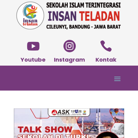



Youtube
Instagram
Kontak