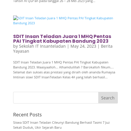
Tahsin Al Qur’an pada tanggal 26 – 28 Mei 2023 yang...
SDIT Insan Teladan Juara 1 MHQ Pentas
PAI Tingkat Kabupaten Bandung 2023
by
Sekolah IT Insanteladan
|
May 24, 2023
|
Berita
Yayasan
SDIT Insan Teladan Juara 1 MHQ Pentas PAI Tingkat Kabupaten
Bandung 2023. Maasyaalloh… Alhamdulillah ? Barokalloh fiikum….
Selamat dan sukses atas prestasi yang diraih oleh ananda Rumaysa
Imtinan siswi SDIT InsanTeladan Kelas 4A yang telah berhasil...
Recent Posts
Siswa SDIT Insan Teladan Cileunyi Bandung Berhasil Tasmi 7 Juz
Sekali Duduk, Ukir Sejarah Baru