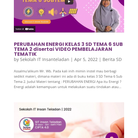
PERUBAHAN ENERGI KELAS 3 SD TEMA 6 SUB
TEMA 2 disertai VIDEO PEMBELAJARAN
TEMATIK
by
Sekolah IT Insanteladan
|
Apr 5, 2022
|
Berita SD
Assalmu’alikum Wr. Wb. Pada kali inih mimin instel mau berbagi
sedikit materi, dimana materi ini ada di buku kelas 3 SD Tema 6 Sub
Tema 2. Judul Materi tentang : PERUBAHAN ENERGI Apa itu Energi ?
Energi adalah kemampuan untuk melakukan suatu tindakan atau...