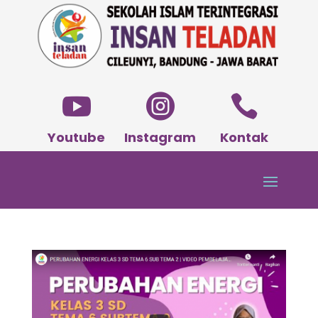



Youtube
Instagram
Kontak