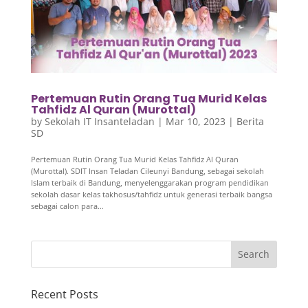
Pertemuan Rutin Orang Tua Murid Kelas
Tahfidz Al Quran (Murottal)
by
Sekolah IT Insanteladan
|
Mar 10, 2023
|
Berita
SD
Pertemuan Rutin Orang Tua Murid Kelas Tahfidz Al Quran
(Murottal). SDIT Insan Teladan Cileunyi Bandung, sebagai sekolah
Islam terbaik di Bandung, menyelenggarakan program pendidikan
sekolah dasar kelas takhosus/tahfidz untuk generasi terbaik bangsa
sebagai calon para...
Recent Posts