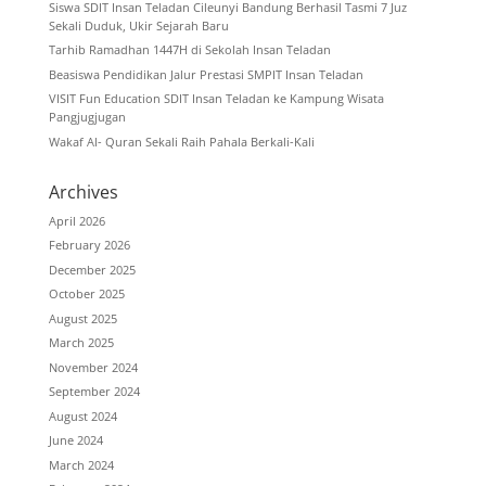
Siswa SDIT Insan Teladan Cileunyi Bandung Berhasil Tasmi 7 Juz
Sekali Duduk, Ukir Sejarah Baru
Tarhib Ramadhan 1447H di Sekolah Insan Teladan
Beasiswa Pendidikan Jalur Prestasi SMPIT Insan Teladan
VISIT Fun Education SDIT Insan Teladan ke Kampung Wisata
Pangjugjugan
Wakaf Al- Quran Sekali Raih Pahala Berkali-Kali
Archives
April 2026
February 2026
December 2025
October 2025
August 2025
March 2025
November 2024
September 2024
August 2024
June 2024
March 2024