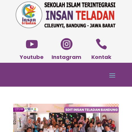



Youtube
Instagram
Kontak