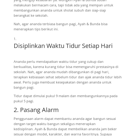
melakukan bermacam cara, tapi tidak ada yang mempan untuk
membangunkan ananda untuk sholat subuh dan siap-siap
berangkat ke sekolah.
Nah, agar ananda terbiasa bangun pagi, Ayah & Bunda bisa
menerapkan tips berikut ini.
Disiplinkan Waktu Tidur Setiap Hari
Ananda perlu mendapatkan waktu tidur yang cukup dan
berkualitas, karena
kurang tidur
bisa memengaruhi prestasinya di
sekolah.
Nah, agar ananda mudah dibangunkan di pagi hari,
terapkan
kebiasaan sehat sebelum tidur
dan ajak ananda tidur lebih
awal. Perlu juga membuat kesepakatan dengan ananda untuk
bangun pagi.
Tidur dapat dimulai pukul 9 malam dan membangunkannya pada
pukul 5 pagi.
2. Pasang Alarm
Penggunaan alarm dapat membantu ananda agar bangun sesuai
dengan target waktu bangun sekaligus menerapkan
kedisiplinan.
Ayah & Bunda dapat membelikan ananda jam beker
sesuai dengan model, karakter, dan warna favoritnya. Supaya