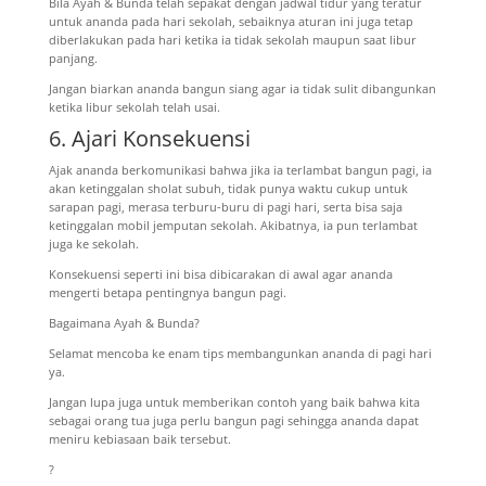
Bila Ayah & Bunda telah sepakat dengan jadwal tidur yang teratur
untuk ananda pada hari sekolah, sebaiknya aturan ini juga tetap
diberlakukan pada hari ketika ia tidak sekolah maupun saat libur
panjang.
Jangan biarkan ananda bangun siang agar ia tidak sulit dibangunkan
ketika libur sekolah telah usai.
6. Ajari Konsekuensi
Ajak ananda berkomunikasi bahwa jika ia terlambat bangun pagi, ia
akan ketinggalan sholat subuh, tidak punya waktu cukup untuk
sarapan pagi, merasa terburu-buru di pagi hari, serta bisa saja
ketinggalan mobil jemputan sekolah.
Akibatnya, ia pun terlambat
juga ke sekolah.
Konsekuensi seperti ini bisa dibicarakan di awal agar ananda
mengerti betapa pentingnya bangun pagi.
Bagaimana Ayah & Bunda?
Selamat mencoba ke enam tips membangunkan ananda di pagi hari
ya.
Jangan lupa juga untuk memberikan contoh yang baik bahwa kita
sebagai orang tua juga perlu bangun pagi sehingga ananda dapat
meniru kebiasaan baik tersebut.
?