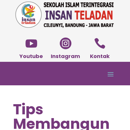



Youtube
Instagram
Kontak
Tips
Membangun