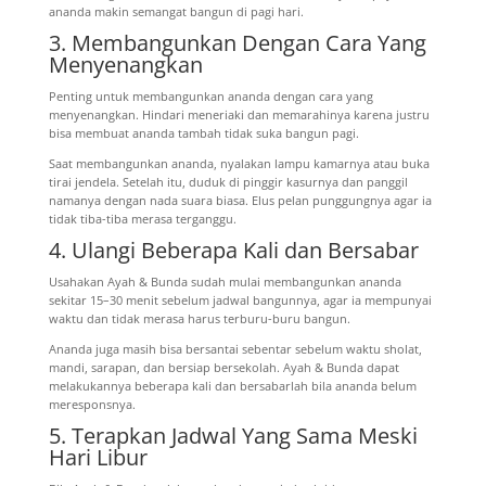
ananda makin semangat bangun di pagi hari.
3. Membangunkan Dengan Cara Yang
Menyenangkan
Penting untuk membangunkan ananda dengan cara yang
menyenangkan.
Hindari meneriaki dan memarahinya karena justru
bisa membuat ananda tambah tidak suka bangun pagi.
Saat membangunkan ananda, nyalakan lampu kamarnya atau buka
tirai jendela.
Setelah itu, duduk di pinggir kasurnya dan panggil
namanya dengan nada suara biasa. Elus pelan punggungnya agar ia
tidak tiba-tiba merasa terganggu.
4. Ulangi Beberapa Kali dan Bersabar
Usahakan Ayah & Bunda sudah mulai membangunkan ananda
sekitar 15–30 menit sebelum jadwal bangunnya, agar ia mempunyai
waktu dan tidak merasa harus terburu-buru bangun.
Ananda juga masih bisa bersantai sebentar sebelum waktu sholat,
mandi, sarapan, dan bersiap bersekolah.
Ayah & Bunda dapat
melakukannya beberapa kali dan bersabarlah bila ananda belum
meresponsnya.
5. Terapkan Jadwal Yang Sama Meski
Hari Libur